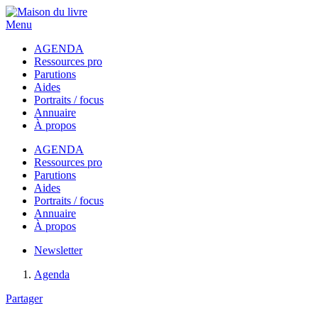
Menu
AGENDA
Ressources pro
Parutions
Aides
Portraits / focus
Annuaire
À propos
AGENDA
Ressources pro
Parutions
Aides
Portraits / focus
Annuaire
À propos
Newsletter
Agenda
Partager