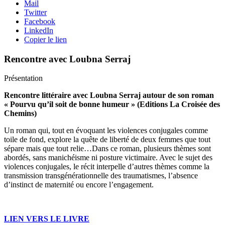
Mail
Twitter
Facebook
LinkedIn
Copier le lien
Rencontre avec Loubna Serraj
Présentation
Rencontre littéraire avec Loubna Serraj autour de son roman
« Pourvu qu’il soit de bonne humeur » (Editions La Croisée des
Chemins)
Un roman qui, tout en évoquant les violences conjugales comme
toile de fond, explore la quête de liberté de deux femmes que tout
sépare mais que tout relie…Dans ce roman, plusieurs thèmes sont
abordés, sans manichéisme ni posture victimaire. Avec le sujet des
violences conjugales, le récit interpelle d’autres thèmes comme la
transmission transgénérationnelle des traumatismes, l’absence
d’instinct de maternité ou encore l’engagement.
LIEN VERS LE LIVRE