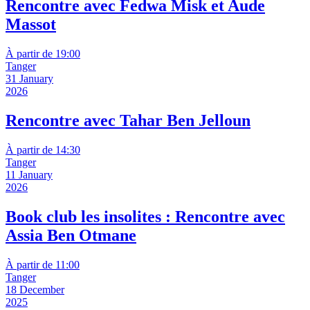
Rencontre avec Fedwa Misk et Aude
Massot
À partir de 19:00
Tanger
31 January
2026
Rencontre avec Tahar Ben Jelloun
À partir de 14:30
Tanger
11 January
2026
Book club les insolites : Rencontre avec
Assia Ben Otmane
À partir de 11:00
Tanger
18 December
2025