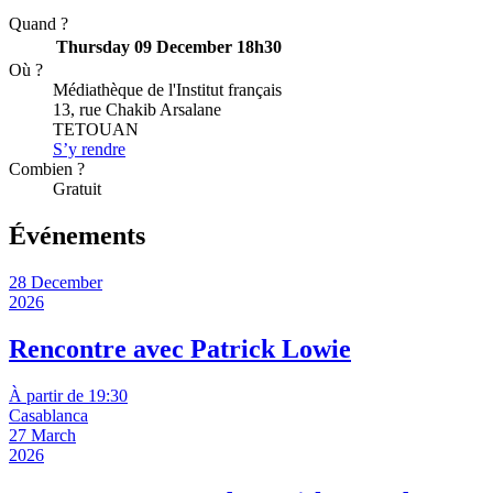
Quand ?
Thursday 09 December
18h30
Où ?
Médiathèque de l'Institut français
13, rue Chakib Arsalane
TETOUAN
S’y rendre
Combien ?
Gratuit
Événements
28 December
2026
Rencontre avec Patrick Lowie
À partir de 19:30
Casablanca
27 March
2026