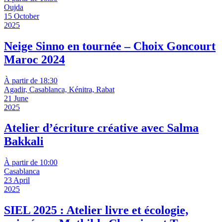
Oujda
15 October
2025
Neige Sinno en tournée – Choix Goncourt
Maroc 2024
À partir de 18:30
Agadir, Casablanca, Kénitra, Rabat
21 June
2025
Atelier d’écriture créative avec Salma
Bakkali
À partir de 10:00
Casablanca
23 April
2025
SIEL 2025 : Atelier livre et écologie,