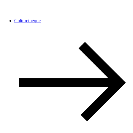
Culturethèque