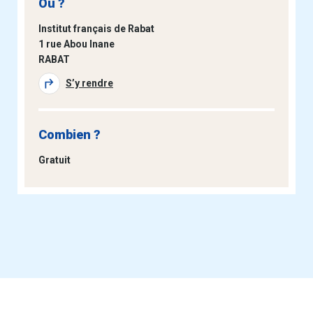
Où ?
Institut français de Rabat
1 rue Abou Inane
RABAT
S’y rendre
Combien ?
Gratuit