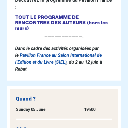
Découvrez le programme du Pavillon France
:
TOUT LE PROGRAMME DE
RENCONTRES DES AUTEURS (hors les
murs)
———————————-
Dans le cadre des activités organisées par
le
Pavillon France au Salon International de
l’Edition et du Livre (SIEL)
, du 2 au 12 juin à
Rabat
Quand ?
Sunday 05 June
19h00