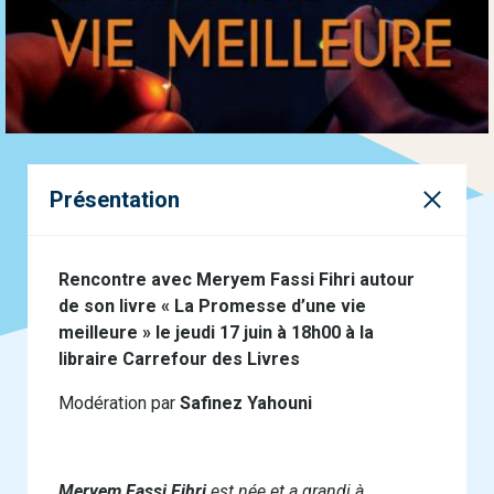
Présentation
Rencontre avec Meryem Fassi Fihri autour
de son livre « La Promesse d’une vie
meilleure » le jeudi 17 juin à 18h00 à la
libraire Carrefour des Livres
Modération par
Safinez Yahouni
Meryem Fassi Fihri
est née et a grandi à