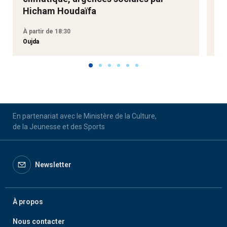
Hicham Houdaïfa
À partir de 18:30
À p
Oujda
Aga
En partenariat avec le Ministère de la Culture,
de la Jeunesse et des Sports
Newsletter
À propos
Nous contacter