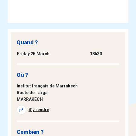
Quand ?
Friday 25 March
18h30
Où ?
Institut français de Marrakech
Route de Targa
MARRAKECH
S’y rendre
Combien ?