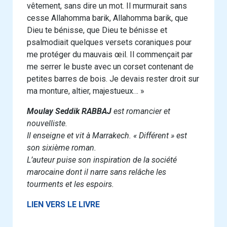
vêtement, sans dire un mot. Il murmurait sans
cesse Allahomma barik, Allahomma barik, que
Dieu te bénisse, que Dieu te bénisse et
psalmodiait quelques versets coraniques pour
me protéger du mauvais œil. Il commençait par
me serrer le buste avec un corset contenant de
petites barres de bois. Je devais rester droit sur
ma monture, altier, majestueux… »
Moulay Seddik RABBAJ
est romancier et
nouvelliste.
Il enseigne et vit à Marrakech. « Différent » est
son sixième roman.
L’auteur puise son inspiration de la société
marocaine dont il narre sans relâche les
tourments et les espoirs.
LIEN VERS LE LIVRE