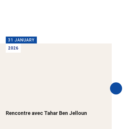
31 JANUARY
2026
Rencontre avec Tahar Ben Jelloun
B
A