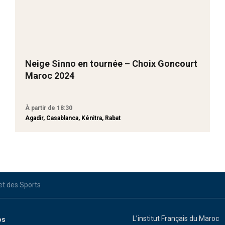
Neige Sinno en tournée – Choix Goncourt
Maroc 2024
À partir de 18:30
Agadir, Casablanca, Kénitra, Rabat
 et des Sports
L’institut Français du Maroc
os