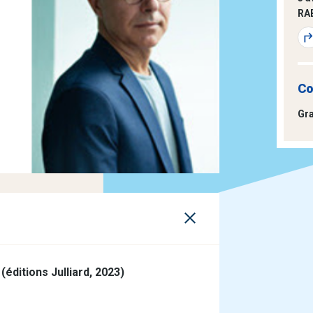
RA
Co
Gra
(éditions Julliard, 2023)