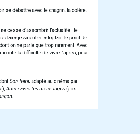
r se débattre avec le chagrin, la colère,
e cesse d’assombrir l’actualité : le
 éclairage singulier, adoptant le point de
dont on ne parle que trop rarement. Avec
aconte la difficulté de vivre l’après, pour
 dont
Son frère
, adapté au cinéma par
e),
Arrête avec tes mensonges
(prix
iançon.