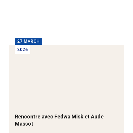
27 MARCH
2026
Rencontre avec Fedwa Misk et Aude
Massot