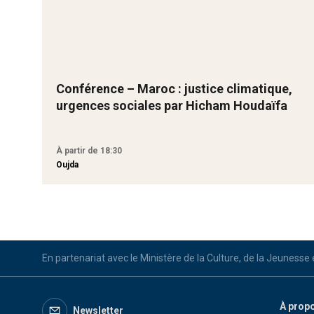
Conférence – Maroc : justice climatique,
urgences sociales par Hicham Houdaïfa
À partir de 18:30
Oujda
En partenariat avec le Ministère de la Culture, de la Jeunesse
À prop
Newsletter