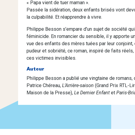
« Papa vient de tuer maman ».
Passée la sidération, deux enfants brisés vont devoi
la culpabilité. Et réapprendre à vivre.
Philippe Besson s’empare d’un sujet de société qui n
féminicide. En romancier du sensible, il y apporte un
vue des enfants des mères tuées par leur conjoint, 
pudeur et sobriété, ce roman, inspiré de faits réels, r
ces victimes invisibles.
Auteur
Philippe Besson a publié une vingtaine de romans,
Patrice Chéreau,
L’Arrière-saison
(Grand Prix RTL-Lir
Maison de la Presse),
Le Dernier Enfant
et
Paris-Br