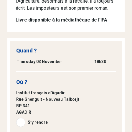
l’Agriculture, désormais à la retraite, il a toujours
écrit. Les imposteurs est son premier roman.
Livre disponible à la médiathèque de l’IFA
Quand ?
Thursday 03 November
18h30
Où ?
Institut français d’Agadir
Rue Ghenguit - Nouveau Talborjt
BP 341
AGADIR
S’y rendre