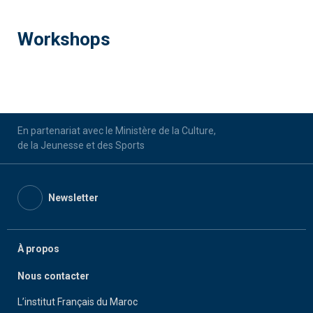
Workshops
En partenariat avec le Ministère de la Culture,
de la Jeunesse et des Sports
Newsletter
À propos
Nous contacter
L’institut Français du Maroc