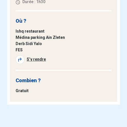
Durée : 1h30
Où ?
Ishq restaurant
Médina parking Ain Zleten
Derb Sidi Yalo
FES
S’y rendre
Combien ?
Gratuit