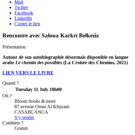
Mail
Twitter
Facebook
LinkedIn
Copier le lien
Rencontre avec Saloua Karkri Belkeziz
Présentation
Autour de son autobiographie désormais disponible en langue
arabe
Le chemin des possibles
(La Croisée des Chemins, 2021)
LIEN VERS LE LIVRE
Quand ?
Tuesday 11 July
18h00
Où ?
Bloom books & more
87 avenue Omar Al Khayam
CASABLANCA
S’y rendre
Combien ?
Gratuit