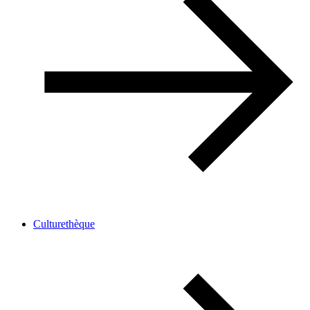
Culturethèque