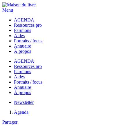
Menu
AGENDA
Ressources pro
Parutions
Aides
Portraits / focus
Annuaire
À propos
AGENDA
Ressources pro
Parutions
Aides
Portraits / focus
Annuaire
À propos
Newsletter
Agenda
Partager