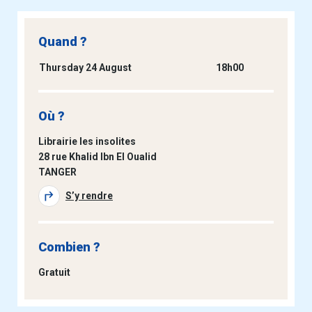
Quand ?
Thursday 24 August
18h00
Où ?
Librairie les insolites
28 rue Khalid Ibn El Oualid
TANGER
S’y rendre
Combien ?
Gratuit