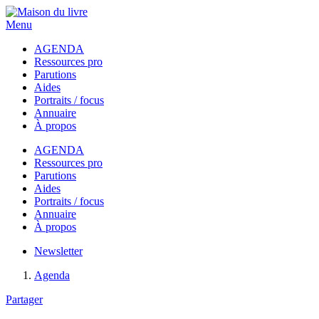
Menu
AGENDA
Ressources pro
Parutions
Aides
Portraits / focus
Annuaire
À propos
AGENDA
Ressources pro
Parutions
Aides
Portraits / focus
Annuaire
À propos
Newsletter
Agenda
Partager