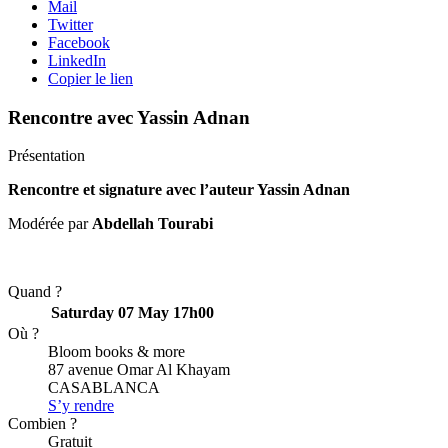
Mail
Twitter
Facebook
LinkedIn
Copier le lien
Rencontre avec Yassin Adnan
Présentation
Rencontre et signature avec l’auteur Yassin Adnan
Modérée par
Abdellah Tourabi
Quand ?
Saturday 07 May
17h00
Où ?
Bloom books & more
87 avenue Omar Al Khayam
CASABLANCA
S’y rendre
Combien ?
Gratuit