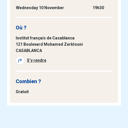
Wednesday 10 November
19h30
Où ?
Institut français de Casablanca
121 Boulevard Mohamed Zerktouni
CASABLANCA
S’y rendre
Combien ?
Gratuit