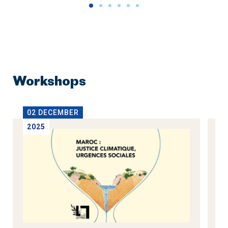
Workshops
02 DECEMBER
1
2025
2