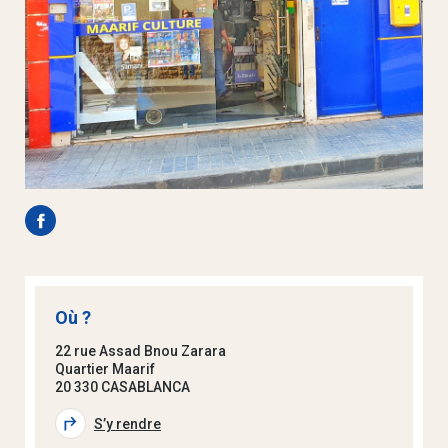
Où ?
22 rue Assad Bnou Zarara
Quartier Maarif
20 330 CASABLANCA
S’y rendre