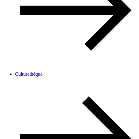
Culturethèque