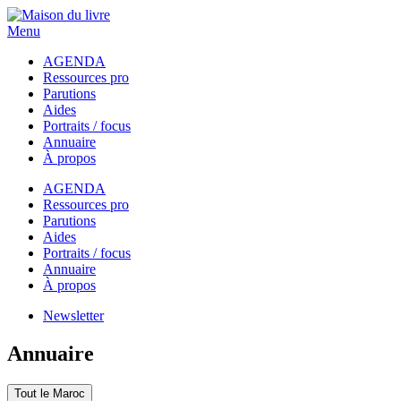
Menu
AGENDA
Ressources pro
Parutions
Aides
Portraits / focus
Annuaire
À propos
AGENDA
Ressources pro
Parutions
Aides
Portraits / focus
Annuaire
À propos
Newsletter
Annuaire
Tout le Maroc