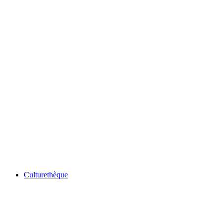
Culturethèque