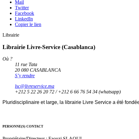
Mail
Twitter
Facebook
LinkedIn
Copier le lien
Librairie
Librairie Livre-Service (Casablanca)
Où ?
11 rue Tata
20 080 CASABLANCA
S’y rendre
lsc@livreservice.ma
+212 5 22 26 20 72 / +212 6 66 76 54 34 (whatsapp)
Pluridisciplinaire et large, la librairie Livre Service a été fond
PERSONNE(S) CONTACT
Propriétaire/Directeur : Faouzi SLAOUI