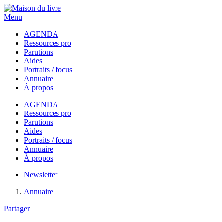
Menu
AGENDA
Ressources pro
Parutions
Aides
Portraits / focus
Annuaire
À propos
AGENDA
Ressources pro
Parutions
Aides
Portraits / focus
Annuaire
À propos
Newsletter
Annuaire
Partager