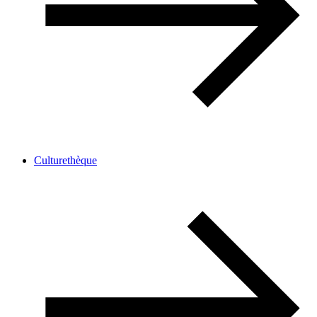
Culturethèque