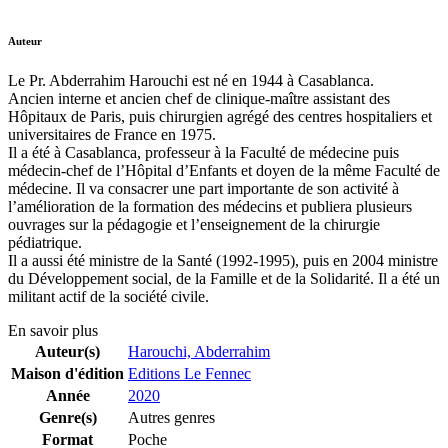
Auteur
Le Pr. Abderrahim Harouchi est né en 1944 à Casablanca.
Ancien interne et ancien chef de clinique-maître assistant des
Hôpitaux de Paris, puis chirurgien agrégé des centres hospitaliers et
universitaires de France en 1975.
Il a été à Casablanca, professeur à la Faculté de médecine puis
médecin-chef de l’Hôpital d’Enfants et doyen de la même Faculté de
médecine. Il va consacrer une part importante de son activité à
l’amélioration de la formation des médecins et publiera plusieurs
ouvrages sur la pédagogie et l’enseignement de la chirurgie
pédiatrique.
Il a aussi été ministre de la Santé (1992-1995), puis en 2004 ministre
du Développement social, de la Famille et de la Solidarité. Il a été un
militant actif de la société civile.
En savoir plus
Auteur(s)
Harouchi, Abderrahim
Maison d'édition
Editions Le Fennec
Année
2020
Genre(s)
Autres genres
Format
Poche