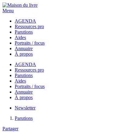
Menu
AGENDA
Ressources pro
Parutions
Aides
Portraits / focus
Annuaire
À propos
AGENDA
Ressources pro
Parutions
Aides
Portraits / focus
Annuaire
À propos
Newsletter
Parutions
Partager