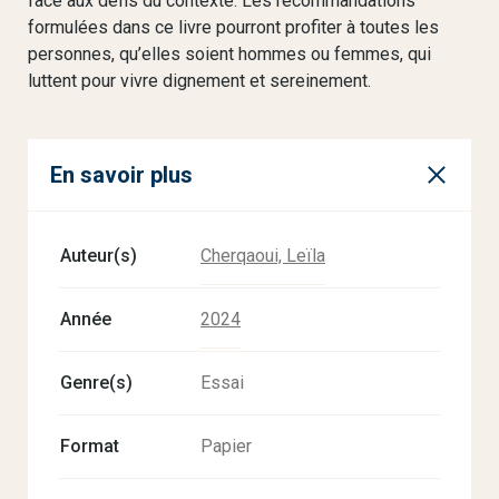
face aux défis du contexte. Les recommandations
formulées dans ce livre pourront profiter à toutes les
personnes, qu’elles soient hommes ou femmes, qui
luttent pour vivre dignement et sereinement.
En savoir plus
Auteur(s)
Cherqaoui, Leïla
Année
2024
Genre(s)
Essai
Format
Papier