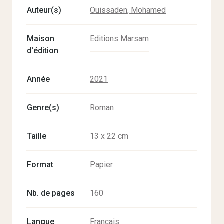
Auteur(s)
Ouissaden, Mohamed
Maison
Editions Marsam
d'édition
Année
2021
Genre(s)
Roman
Taille
13 x 22 cm
Format
Papier
Nb. de pages
160
Langue
Français