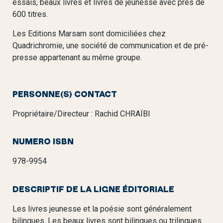
essais, beaux livres et livres de jeunesse avec près de
600 titres.
Les Editions Marsam sont domiciliées chez
Quadrichromie, une société de communication et de pré-
presse appartenant au même groupe.
PERSONNE(S) CONTACT
Propriétaire/Directeur : Rachid CHRAÏBI
NUMERO ISBN
978-9954
DESCRIPTIF DE LA LIGNE ÉDITORIALE
Les livres jeunesse et la poésie sont généralement
bilingues. Les beaux livres sont bilingues ou trilingues