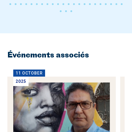
Événements associés
11 OCTOBER
1
2025
2