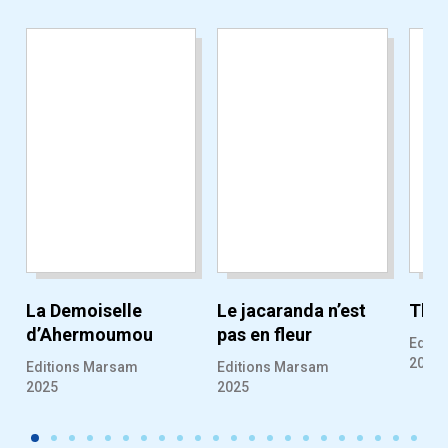
La Demoiselle
Le jacaranda n’est
Tkoul
d’Ahermoumou
pas en fleur
Editi
2025
Editions Marsam
Editions Marsam
2025
2025