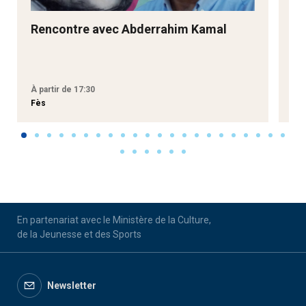
Rencontre avec Abderrahim Kamal
Re
À partir de 17:30
À p
Fès
Té
En partenariat avec le Ministère de la Culture,
de la Jeunesse et des Sports
Newsletter