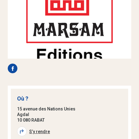
Où ?
15 avenue des Nations Unies
Agdal
10 080 RABAT
S’y rendre