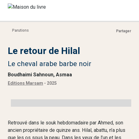
Parutions
Partager
Le retour de Hilal
Le cheval arabe barbe noir
Boudhaimi Sahnoun, Asmaa
Editions Marsam
- 2025
Retrouvé dans le souk hebdomadaire par Ahmed, son
ancien propriétaire de quinze ans. Hilal, abattu, n’a plus
que les os sous la peau. Dans les yeux de l’un et les