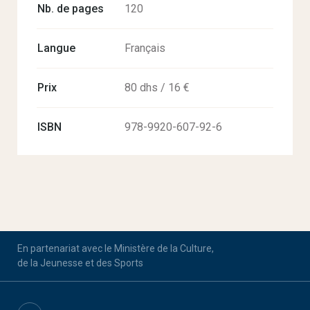
Nb. de pages
120
Langue
Français
Prix
80 dhs / 16 €
ISBN
978-9920-607-92-6
En partenariat avec le Ministère de la Culture,
de la Jeunesse et des Sports