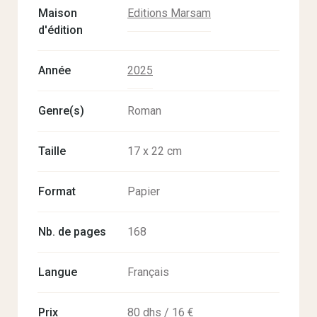
Maison
Editions Marsam
d'édition
Année
2025
Genre(s)
Roman
Taille
17 x 22 cm
Format
Papier
Nb. de pages
168
Langue
Français
Prix
80 dhs / 16 €