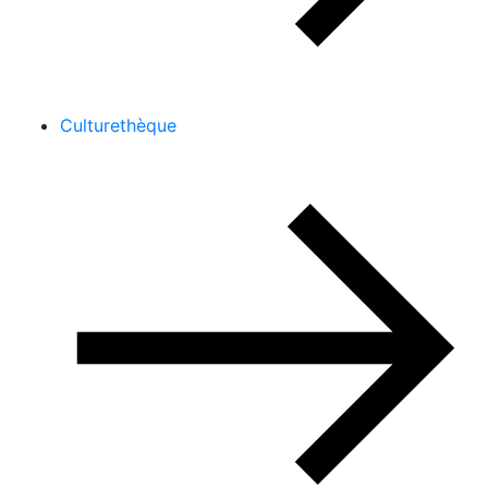
Culturethèque