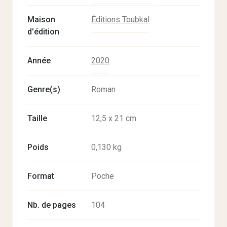
Maison
Éditions Toubkal
d'édition
Année
2020
Genre(s)
Roman
Taille
12,5 x 21 cm
Poids
0,130 kg
Format
Poche
Nb. de pages
104