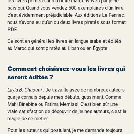
les livres primés sur ma boîte mail, envoyés par je ne
sais qui. Quand vous vendez 500 exemplaires d’un livre,
c’est évidemment préjudiciable. Aux éditions Le Fennec,
nous n’avons eu qu’un ou deux livres piratés sous format
PDF.
Ce sont en général les livres en langue arabe et édités
au Maroc qui sont piratés au Liban ou en Égypte.
Comment choisissez-vous les livres qui
seront édités ?
Layla B. Ch
aouni :
Je travaille avec de nombreux auteurs
que je connais depuis mes débuts, quasiment. Comme
Mahi Binebine ou Fatima Mernissi. C’est bien sûr une
vraie satisfaction de découvrir de jeunes auteurs, c’est la
magie de ce métier.
Pour les auteurs qui postulent, je me demande toujours