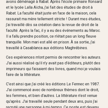
avons déménagé à Rabat. Après l’école primaire Ronsard
et le lycée Lalla Aïcha, j’ai fait des études de droit à
Rabat. La faculté était juste en face de la maison, cela
rassurait ma mère tellement stricte ! Durant mes études,
j’ai travaillé dès sa création dans la revue de droit de la
faculté. Après la fac, il y a eu des événements au Maroc.
Il a fallu prendre position, ce n’était pas un long fleuve
tranquille. Mon mari est allé en prison. À sa sortie, j’ai
travaillé à Casablanca aux éditions Maghrébines.
Ces expériences m’ont permis de rencontrer les auteurs.
J’ai aussi réalisé qu’il n’y avait pas d’éditeurs, plutôt des
imprimeurs qui faisaient des livres, quand moi je voulais
faire de la littérature.
C’est ainsi que j’ai créé les éditions Le Fennec en 1987.
J’ai commencé avec de nombreux thèmes dont le droit,
les femmes, et bien d’autres. La littérature n’est venue
qu’après. J’ai travaillé seule pendant deux ans, puis j’ai
recruté une personne à mi-temps. Ce poste est devenu