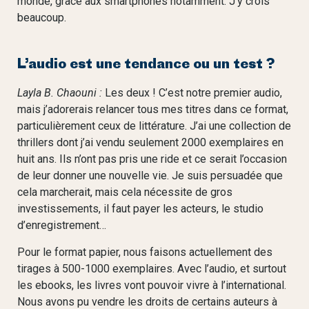
monde, grâce aux smartphones notamment. J’y crois
beaucoup.
L’audio est une tendance ou un test ?
Layla B. Chaouni :
Les deux ! C’est notre premier audio,
mais j’adorerais relancer tous mes titres dans ce format,
particulièrement ceux de littérature. J’ai une collection de
thrillers dont j’ai vendu seulement 2000 exemplaires en
huit ans. Ils n’ont pas pris une ride et ce serait l’occasion
de leur donner une nouvelle vie. Je suis persuadée que
cela marcherait, mais cela nécessite de gros
investissements, il faut payer les acteurs, le studio
d’enregistrement…
Pour le format papier, nous faisons actuellement des
tirages à 500-1000 exemplaires. Avec l’audio, et surtout
les ebooks, les livres vont pouvoir vivre à l’international.
Nous avons pu vendre les droits de certains auteurs à