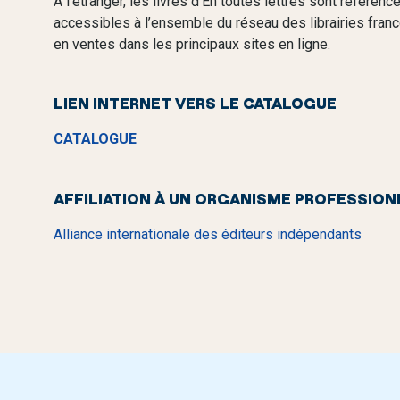
À l’étranger, les livres d’En toutes lettres sont référen
accessibles à l’ensemble du réseau des librairies franc
en ventes dans les principaux sites en ligne.
LIEN INTERNET VERS LE CATALOGUE
CATALOGUE
AFFILIATION À UN ORGANISME PROFESSION
Alliance internationale des éditeurs indépendants