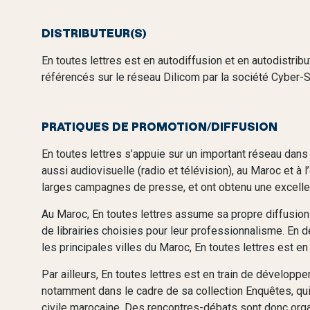
DISTRIBUTEUR(S)
En toutes lettres est en autodiffusion et en autodistrib
référencés sur le réseau Dilicom par la société Cyber-
PRATIQUES DE PROMOTION/DIFFUSION
En toutes lettres s’appuie sur un important réseau dans
aussi audiovisuelle (radio et télévision), au Maroc et à 
larges campagnes de presse, et ont obtenu une excelle
Au Maroc, En toutes lettres assume sa propre diffusion 
de librairies choisies pour leur professionnalisme. En d
les principales villes du Maroc, En toutes lettres est en 
Par ailleurs, En toutes lettres est en train de développe
notamment dans le cadre de sa collection Enquêtes, qu
civile marocaine. Des rencontres-débats sont donc orga