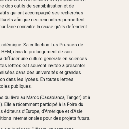
e des outils de sensibilisation et de
ciatifs qui ont accompagné ses recherches
turels afin que ces rencontres permettent
ur faire connaître la cause qu’ils défendent
académique. Sa collection Les Presses de
vec HEM, dans le prolongement de son
 à diffuser une culture générale en sciences
tes lettres est souvent invitée à présenter
ganisées dans des universités et grandes
ion dans les lycées. En toutes lettres
coles publiques.
ns du livre au Maroc (Casablanca, Tanger) et à
). Elle a récemment participé à la Foire du
s éditeurs d’Europe, d’Amérique et d’Asie.
ons internationales pour des projets futurs.