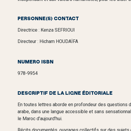
PERSONNE(S) CONTACT
Directrice : Kenza SEFRIOUI
Directeur : Hicham HOUDAÏFA
NUMERO ISBN
978-9954
DESCRIPTIF DE LA LIGNE ÉDITORIALE
En toutes lettres aborde en profondeur des questions d
arabe, dans une langue accessible et sans sensationnal
le Maroc d’aujourd’hui.
Récits documentés, ouvrages collectifs sur des sujets cl