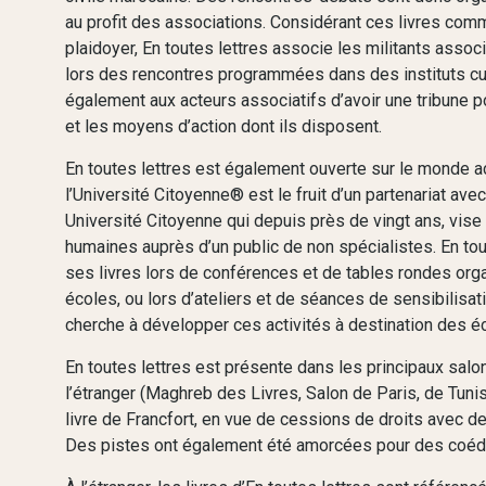
au profit des associations. Considérant ces livres comm
plaidoyer, En toutes lettres associe les militants asso
lors des rencontres programmées dans des instituts cul
également aux acteurs associatifs d’avoir une tribune po
et les moyens d’action dont ils disposent.
En toutes lettres est également ouverte sur le monde 
l’Université Citoyenne® est le fruit d’un partenariat a
Université Citoyenne qui depuis près de vingt ans, vise
humaines auprès d’un public de non spécialistes. En tou
ses livres lors de conférences et de tables rondes or
écoles, ou lors d’ateliers et de séances de sensibilisat
cherche à développer ces activités à destination des é
En toutes lettres est présente dans les principaux salo
l’étranger (Maghreb des Livres, Salon de Paris, de Tunis
livre de Francfort, en vue de cessions de droits avec de
Des pistes ont également été amorcées pour des coéditi