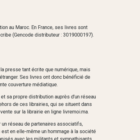
ution au Maroc. En France, ses livres sont
Scribe (Gencode distributeur : 3019000197).
 la presse tant écrite que numérique, mais
l’étranger. Ses livres ont donc bénéficié de
nte couverture médiatique.
et sa propre distribution auprès d’un réseau
ehors de ces librairies, qui se situent dans
vente sur la librairie en ligne livremoi.ma.
r un réseau de partenaires associatifs,
i est en elle-même un hommage à la société
nisés avec les militants et sympathisants,