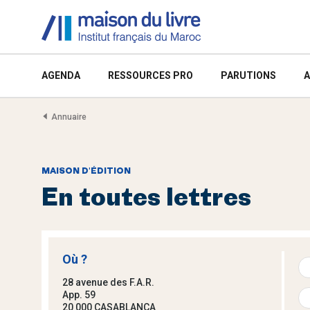
AGENDA
RESSOURCES PRO
PARUTIONS
A
Annuaire
MAISON D'ÉDITION
En toutes lettres
Où ?
28 avenue des F.A.R.
App. 59
20 000 CASABLANCA