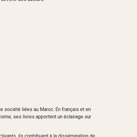
e société liées au Maroc. En français et en
isme, ses livres apportent un éclairage sur
ivants, ils contribuent à la dissémination de