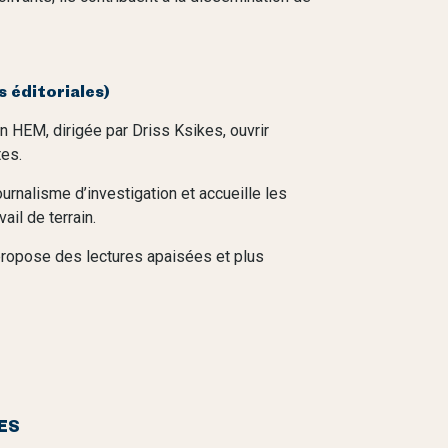
éditoriales)
n HEM, dirigée par Driss Ksikes, ouvrir
tes.
urnalisme d’investigation et accueille les
ail de terrain.
 propose des lectures apaisées et plus
ES